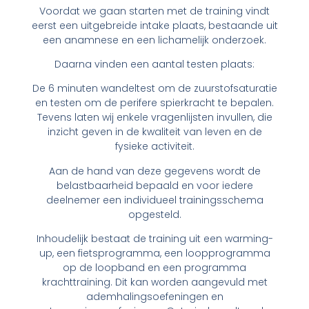
Voordat we gaan starten met de training vindt
eerst een uitgebreide intake plaats, bestaande uit
een anamnese en een lichamelijk onderzoek.
Daarna vinden een aantal testen plaats:
De 6 minuten wandeltest om de zuurstofsaturatie
en testen om de perifere spierkracht te bepalen.
Tevens laten wij enkele vragenlijsten invullen, die
inzicht geven in de kwaliteit van leven en de
fysieke activiteit.
Aan de hand van deze gegevens wordt de
belastbaarheid bepaald en voor iedere
deelnemer een individueel trainingsschema
opgesteld.
Inhoudelijk bestaat de training uit een warming-
up, een fietsprogramma, een loopprogramma
op de loopband en een programma
krachttraining. Dit kan worden aangevuld met
ademhalingsoefeningen en